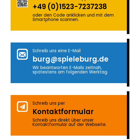
+49 (0)1523-7237238
oder den Code anklicken und mit dem
Smartphone scannen.
Schreib uns eine E-Mail
burg@spieleburg.de
Wir beantworten E-Mails zeitnah,
spätestens am folgenden Werktag.
Schreib uns per
Kontakt­formular
Schreib uns direkt über unser
Kontaktformular auf der Webseite.